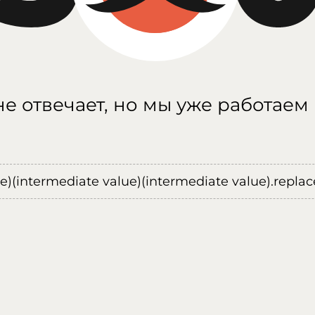
е отвечает, но мы уже работаем
ue)(intermediate value)(intermediate value).replace