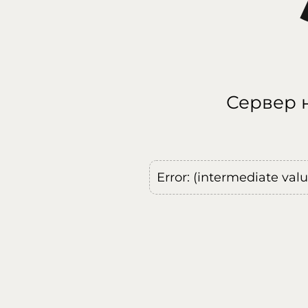
Сервер н
Error: (intermediate val