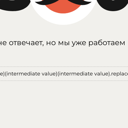
е отвечает, но мы уже работаем
ue)(intermediate value)(intermediate value).replace