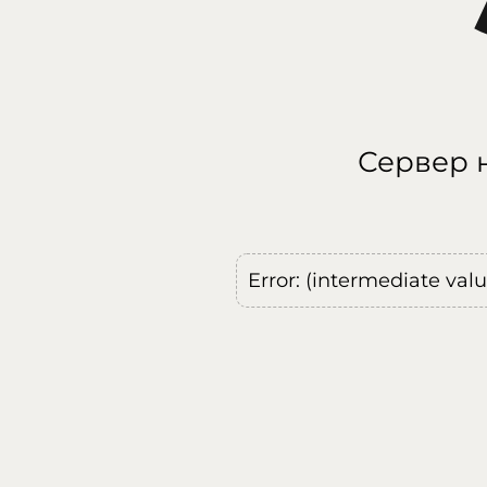
Сервер н
Error: (intermediate val